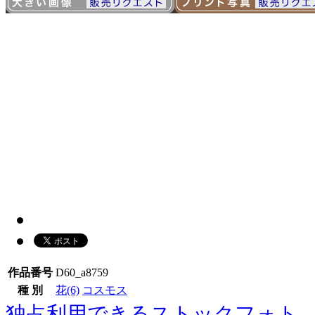
作品番号
D60_a8759
種 別
花(6)
コスモス
独占利用できるストックフォト