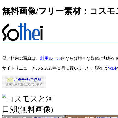
無料画像/フリー素材：
コスモ
黒い枠内の写真は、
利用ルール
内ならば様々な媒体に
無料
で
サイトリニューアルを2020年８月に行いました。現在は
Ver.4